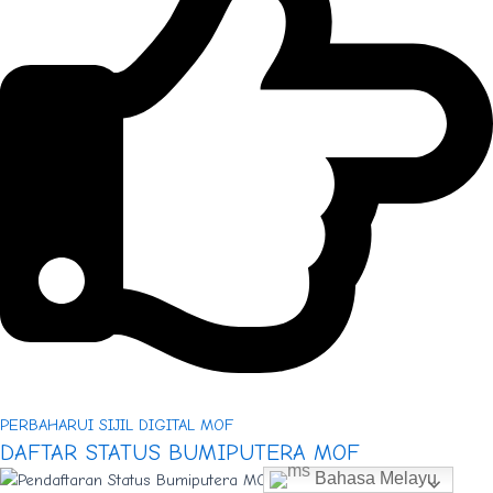
PERBAHARUI SIJIL DIGITAL MOF
DAFTAR STATUS BUMIPUTERA MOF
Bahasa Melayu