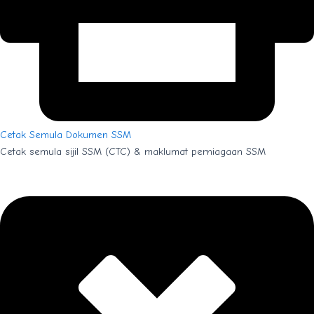
Cetak Semula Dokumen SSM
Cetak semula sijil SSM (CTC) & maklumat perniagaan SSM