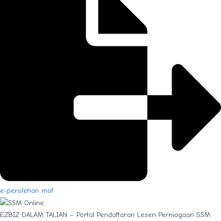
e-perolehan mof
EZBIZ DALAM TALIAN – Portal Pendaftaran Lesen Perniagaan SSM