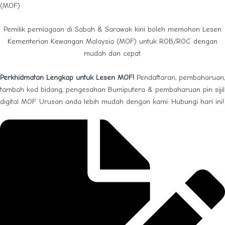
(MOF)
Pemilik perniagaan di Sabah & Sarawak kini boleh memohon Lesen
Kementerian Kewangan Malaysia (MOF) untuk ROB/ROC dengan
mudah dan cepat.
Perkhidmatan Lengkap untuk Lesen MOF!
Pendaftaran, pembaharuan,
tambah kod bidang, pengesahan Bumiputera & pembaharuan pin sijil
digital MOF. Urusan anda lebih mudah dengan kami. Hubungi hari ini!