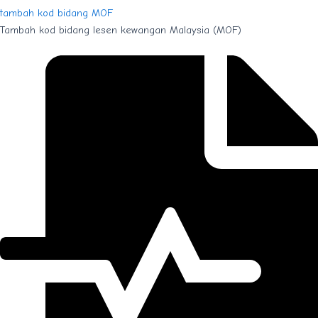
tambah kod bidang MOF
Tambah kod bidang lesen kewangan Malaysia (MOF)