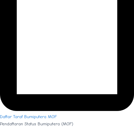
Daftar Taraf Bumiputera MOF
Pendaftaran Status Bumiputera (MOF)