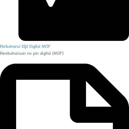
Perbaharui SIjil Digital MOF
Pembaharuan no pin digital (MOF)