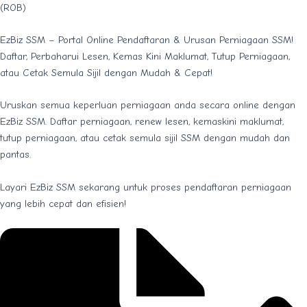
(ROB)
EzBiz SSM – Portal Online Pendaftaran & Urusan Perniagaan SSM!
Daftar, Perbaharui Lesen, Kemas Kini Maklumat, Tutup Perniagaan,
atau Cetak Semula Sijil dengan Mudah & Cepat!
Uruskan semua keperluan perniagaan anda secara online dengan
EzBiz SSM. Daftar perniagaan, renew lesen, kemaskini maklumat,
tutup perniagaan, atau cetak semula sijil SSM dengan mudah dan
pantas.
Layari EzBiz SSM sekarang untuk proses pendaftaran perniagaan
yang lebih cepat dan efisien!