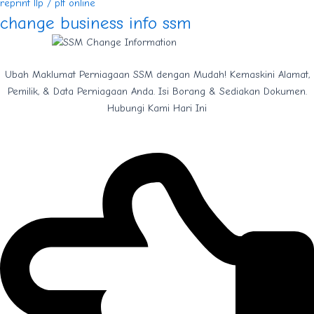
reprint llp / plt online
change business info ssm
Ubah Maklumat Perniagaan SSM dengan Mudah! Kemaskini Alamat,
Pemilik, & Data Perniagaan Anda. Isi Borang & Sediakan Dokumen.
Hubungi Kami Hari Ini