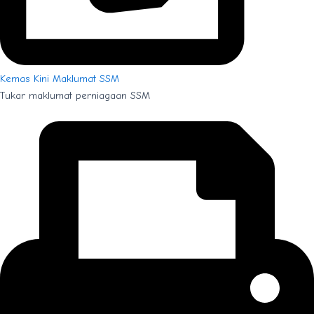
Kemas Kini Maklumat SSM
Tukar maklumat perniagaan SSM