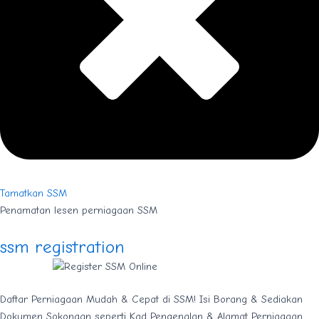
Tamatkan SSM
Penamatan lesen perniagaan SSM
ssm registration
Daftar Perniagaan Mudah & Cepat di SSM! Isi Borang & Sediakan
Dokumen Sokongan seperti Kad Pengenalan & Alamat Perniagaan.