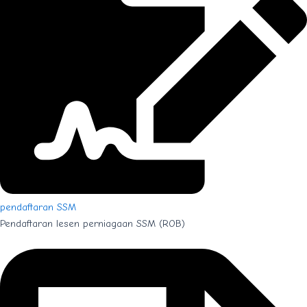
pendaftaran SSM
Pendaftaran lesen perniagaan SSM (ROB)