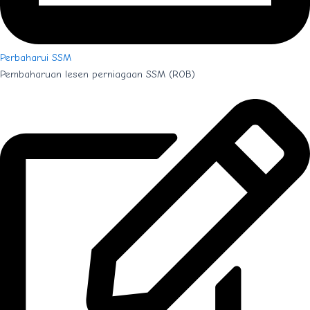
Perbaharui SSM
Pembaharuan lesen perniagaan SSM (ROB)