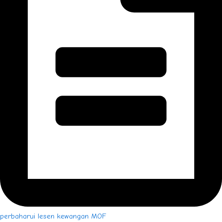
perbaharui lesen kewangan MOF