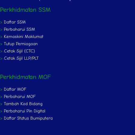
Perkhidmatan SSM
>
Daftar SSM
>
Perbaharui SSM
>
Kemaskini Maklumat
>
Tutup Perniagaan
>
Cetak Sijil (CTC)
>
Cetak Sijil LLP/PLT
Perkhidmatan MOF
>
Daftar MOF
>
Perbaharui MOF
>
Tambah Kod Bidang
>
Perbaharui Pin Digital
>
Daftar Status Bumiputera