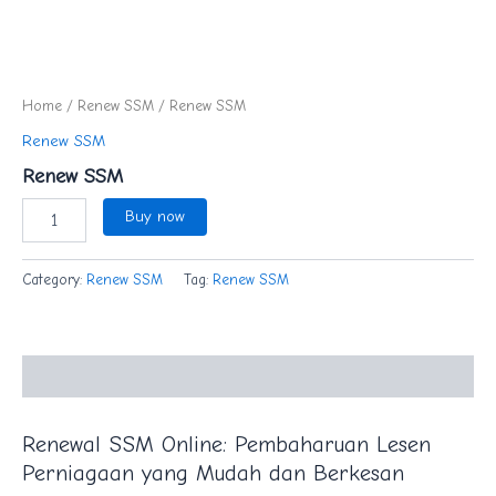
Home
/
Renew SSM
/ Renew SSM
Renew SSM
Renew SSM
Buy now
Category:
Renew SSM
Tag:
Renew SSM
Description
Renewal SSM Online: Pembaharuan Lesen
Perniagaan yang Mudah dan Berkesan