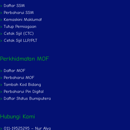
>
Daftar SSM
>
Perbaharui SSM
>
Kemaskini Maklumat
>
Tutup Perniagaan
>
Cetak Sijil (CTC)
>
Cetak Sijil LLP/PLT
Perkhidmatan MOF
>
Daftar MOF
>
Perbaharui MOF
>
Tambah Kod Bidang
>
Perbaharui Pin Digital
>
Daftar Status Bumiputera
Hubungi Kami
>
011-19525295 – Nur Alya