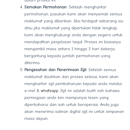
dalam proses ini.
Semakan Permohonan
: Setelah menghantar
permohonan, pasukan kami akan menyemak semua
maklumat yang diberikan. Jika terdapat sebarang isu
atau jika maklumat yang diperlukan tidak lengkap,
kami akan menghubungi anda dengan segera untuk
mendapatkan penjelasan lanjut. Proses ini biasanya
mengambil masa antara 1 hingga 3 hari bekerja,
bergantung kepada jumlah permohonan yang
diterima.
Pengesahan dan Penerimaan Sijil
: Setelah semua
maklumat disahkan dan proses selesai, kami akan
menghantar sijil pembaharuan kepada anda melalui
e-mel &
whatsapp
. Sijil ini adalah bukti sah bahawa
perniagaan anda kini mempunyai lesen yang
diperbaharui dan sah untuk beroperasi. Anda juga
akan menerima salinan digital sijil ini untuk simpanan
masa depan.