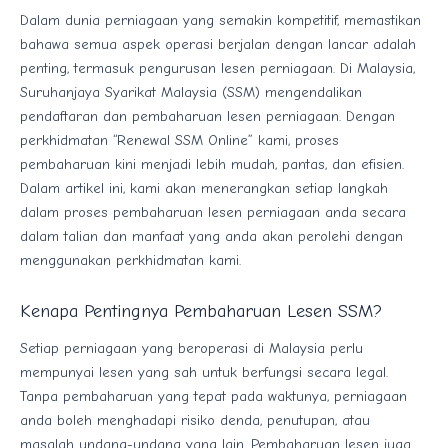
Dalam dunia perniagaan yang semakin kompetitif, memastikan
bahawa semua aspek operasi berjalan dengan lancar adalah
penting, termasuk pengurusan lesen perniagaan. Di Malaysia,
Suruhanjaya Syarikat Malaysia (SSM) mengendalikan
pendaftaran dan pembaharuan lesen perniagaan. Dengan
perkhidmatan “Renewal SSM Online” kami, proses
pembaharuan kini menjadi lebih mudah, pantas, dan efisien.
Dalam artikel ini, kami akan menerangkan setiap langkah
dalam proses pembaharuan lesen perniagaan anda secara
dalam talian dan manfaat yang anda akan perolehi dengan
menggunakan perkhidmatan kami.
Kenapa Pentingnya Pembaharuan Lesen SSM?
Setiap perniagaan yang beroperasi di Malaysia perlu
mempunyai lesen yang sah untuk berfungsi secara legal.
Tanpa pembaharuan yang tepat pada waktunya, perniagaan
anda boleh menghadapi risiko denda, penutupan, atau
masalah undang-undang yang lain. Pembaharuan lesen juga