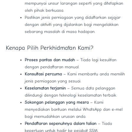
mempunyai unsur larangan seperti yang ditetapkan
oleh pihak berkuasa.
Pastikan jenis perniagaan yang didaftarkan sejajar
dengan aktiviti yang dijalankan bagi mengelakkan
sebarang masalah di masa hadapan.
Kenapa Pilih Perkhidmatan Kami?
Proses pantas dan mudah
– Tiada lagi kesulitan
dengan pendaftaran manual.
Konsultasi percuma
– Kami membantu anda memilih
jenis perniagaan yang sesuai.
Keselamatan terjamin
– Semua data pelanggan
dilindungi dengan teknologi keselamatan terbaik.
Sokongan pelanggan yang mesra
– Kami
menyediakan bantuan melalui WhatsApp dan e-mel
bagi memudahkan urusan anda.
Pendaftaran sepenuhnya dalam talian
– Tiada
keperluan untuk hadir ke pejabat SSM.