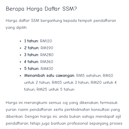
Berapa Harga Daftar SSM?
Harga daftar SSM bergantung kepada tempoh pendaftaran
yang dipilih:
1 tahun:
RM110
2 tahun:
RM190
3 tahun:
RM280
4 tahun:
RM360
5 tahun:
RM430
Menambah satu cawangan:
RM5 setahun, RM10
untuk 2 tahun, RM15 untuk 3 tahun, RM20 untuk 4
tahun, RM25 untuk 5 tahun.
Harga ini merangkumi semua caj yang dikenakan, termasuk
yuran rasmi pendaftaran serta perkhidmatan konsultasi yang
diberikan. Dengan harga ini, anda bukan sahaja mendapat sijil
pendaftaran, tetapi juga bantuan profesional sepanjang proses