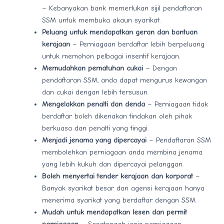
– Kebanyakan bank memerlukan sijil pendaftaran
SSM untuk membuka akaun syarikat.
Peluang untuk mendapatkan geran dan bantuan
kerajaan
– Perniagaan berdaftar lebih berpeluang
untuk memohon pelbagai insentif kerajaan.
Memudahkan pematuhan cukai
– Dengan
pendaftaran SSM, anda dapat mengurus kewangan
dan cukai dengan lebih tersusun.
Mengelakkan penalti dan denda
– Perniagaan tidak
berdaftar boleh dikenakan tindakan oleh pihak
berkuasa dan penalti yang tinggi.
Menjadi jenama yang dipercayai
– Pendaftaran SSM
membolehkan perniagaan anda membina jenama
yang lebih kukuh dan dipercayai pelanggan.
Boleh menyertai tender kerajaan dan korporat
–
Banyak syarikat besar dan agensi kerajaan hanya
menerima syarikat yang berdaftar dengan SSM.
Mudah untuk mendapatkan lesen dan permit