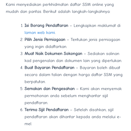
Kami menyediakan perkhidmatan daftar SSM online yang
mudah dan pantas. Berikut adalah langkah-langkahnya:
Isi Borang Pendaftaran
– Lengkapkan maklumat di
laman web kami
.
Pilih Jenis Perniagaan
– Tentukan jenis perniagaan
yang ingin didaftarkan.
Muat Naik Dokumen Sokongan
– Sediakan salinan
kad pengenalan dan dokumen lain yang diperlukan.
Buat Bayaran Pendaftaran
– Bayaran boleh dibuat
secara dalam talian dengan harga daftar SSM yang
berpatutan.
Semakan dan Pengesahan
– Kami akan menyemak
permohonan anda sebelum menghantar sijil
pendaftaran.
Terima Sijil Pendaftaran
– Setelah disahkan, sijil
pendaftaran akan dihantar kepada anda melalui e-
mel.