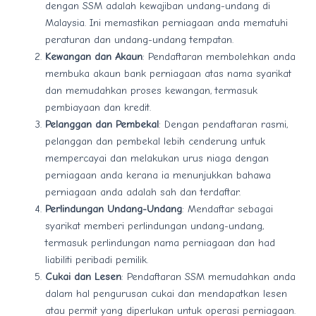
dengan SSM adalah kewajiban undang-undang di
Malaysia. Ini memastikan perniagaan anda mematuhi
peraturan dan undang-undang tempatan.
Kewangan dan Akaun
: Pendaftaran membolehkan anda
membuka akaun bank perniagaan atas nama syarikat
dan memudahkan proses kewangan, termasuk
pembiayaan dan kredit.
Pelanggan dan Pembekal
: Dengan pendaftaran rasmi,
pelanggan dan pembekal lebih cenderung untuk
mempercayai dan melakukan urus niaga dengan
perniagaan anda kerana ia menunjukkan bahawa
perniagaan anda adalah sah dan terdaftar.
Perlindungan Undang-Undang
: Mendaftar sebagai
syarikat memberi perlindungan undang-undang,
termasuk perlindungan nama perniagaan dan had
liabiliti peribadi pemilik.
Cukai dan Lesen
: Pendaftaran SSM memudahkan anda
dalam hal pengurusan cukai dan mendapatkan lesen
atau permit yang diperlukan untuk operasi perniagaan.