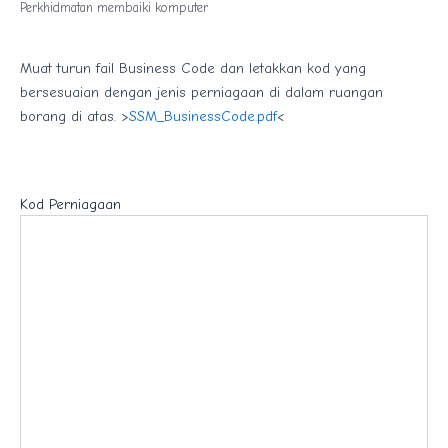
Perkhidmatan membaiki komputer
Muat turun fail Business Code dan letakkan kod yang
bersesuaian dengan jenis perniagaan di dalam ruangan
borang di atas. >
SSM_BusinessCode.pdf
<
Kod Perniagaan