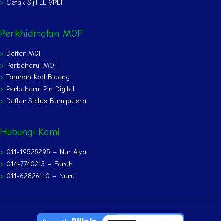
>
Cetak Sijil LLP/PLT
Perkhidmatan MOF
>
Daftar MOF
>
Perbaharui MOF
>
Tambah Kod Bidang
>
Perbaharui Pin Digital
>
Daftar Status Bumiputera
Hubungi Kami
>
011-19525295 – Nur Alya
>
014-7740213 – Farah
>
011-62826110 – Nurul