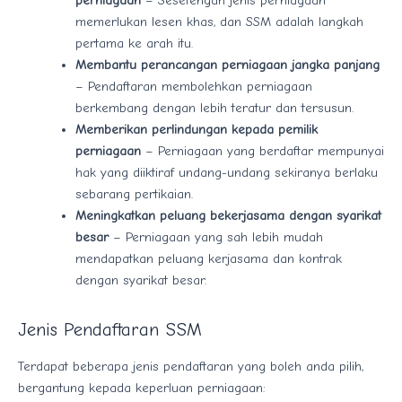
perniagaan
– Sesetengah jenis perniagaan
memerlukan lesen khas, dan SSM adalah langkah
pertama ke arah itu.
Membantu perancangan perniagaan jangka panjang
– Pendaftaran membolehkan perniagaan
berkembang dengan lebih teratur dan tersusun.
Memberikan perlindungan kepada pemilik
perniagaan
– Perniagaan yang berdaftar mempunyai
hak yang diiktiraf undang-undang sekiranya berlaku
sebarang pertikaian.
Meningkatkan peluang bekerjasama dengan syarikat
besar
– Perniagaan yang sah lebih mudah
mendapatkan peluang kerjasama dan kontrak
dengan syarikat besar.
Jenis Pendaftaran SSM
Terdapat beberapa jenis pendaftaran yang boleh anda pilih,
bergantung kepada keperluan perniagaan: