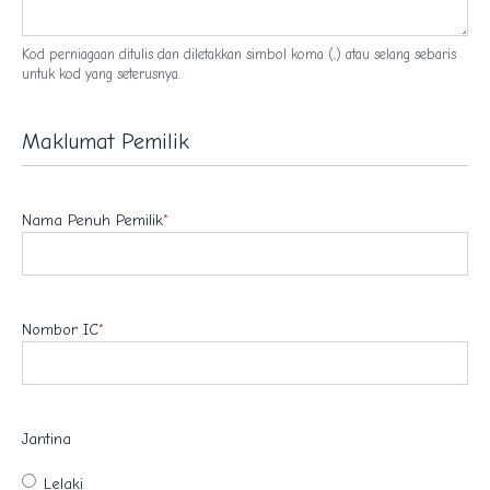
Kod perniagaan ditulis dan diletakkan simbol koma (,) atau selang sebaris
untuk kod yang seterusnya.
Maklumat Pemilik
Nama Penuh Pemilik
*
Nombor IC
*
Jantina
Lelaki