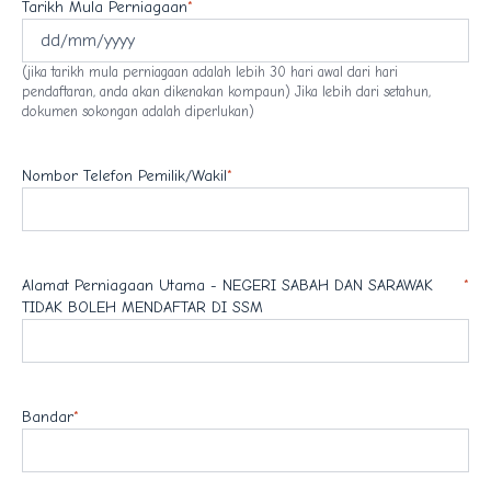
Tarikh Mula Perniagaan
*
(jika tarikh mula perniagaan adalah lebih 30 hari awal dari hari
pendaftaran, anda akan dikenakan kompaun) Jika lebih dari setahun,
dokumen sokongan adalah diperlukan)
Nombor Telefon Pemilik/Wakil
*
Alamat Perniagaan Utama - NEGERI SABAH DAN SARAWAK
*
TIDAK BOLEH MENDAFTAR DI SSM
Bandar
*